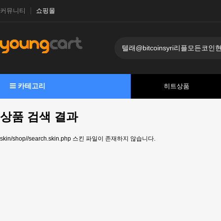
커뮤니티
쇼핑몰
카테고리
히트상품
상품 검색 결과
skin/shop//search.skin.php 스킨 파일이 존재하지 않습니다.