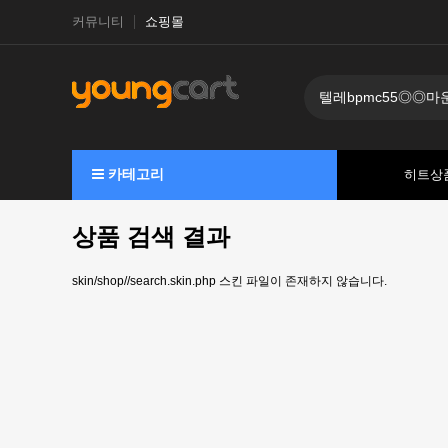
커뮤니티
쇼핑몰
카테고리
히트상
상품 검색 결과
skin/shop//search.skin.php 스킨 파일이 존재하지 않습니다.