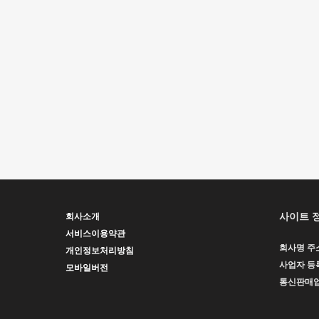
사이트 
회사소개
서비스이용약관
회사명
주
개인정보처리방침
사업자 등
모바일버전
통신판매