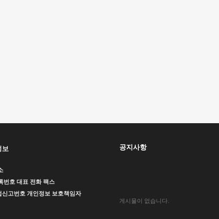
공지사항
정보
소
록번호
대표
전화
팩스
업신고번호
개인정보 보호책임자
게시물이 없습니다.