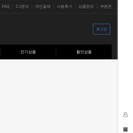
FAQ
1:1문의
개인결제
사용후기
상품문의
쿠폰존
로그인
인기상품
할인상품