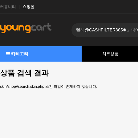
커뮤니티
쇼핑몰
카테고리
히트상품
상품 검색 결과
skin/shop//search.skin.php 스킨 파일이 존재하지 않습니다.