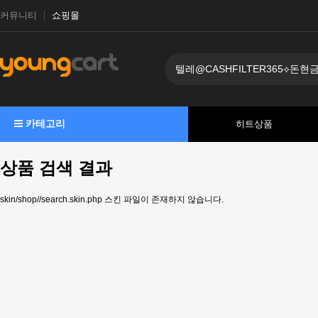
커뮤니티
쇼핑몰
카테고리
히트상품
상품 검색 결과
skin/shop//search.skin.php 스킨 파일이 존재하지 않습니다.