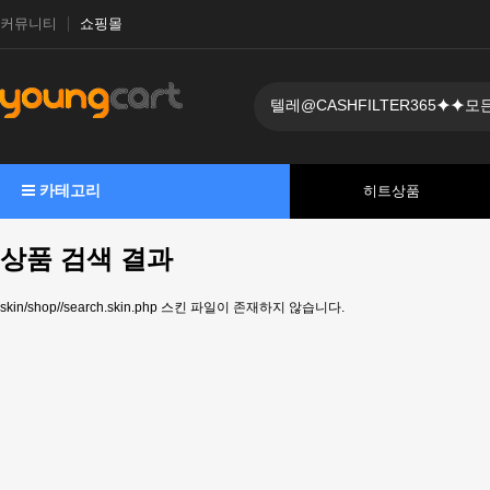
커뮤니티
쇼핑몰
카테고리
히트상품
상품 검색 결과
skin/shop//search.skin.php 스킨 파일이 존재하지 않습니다.