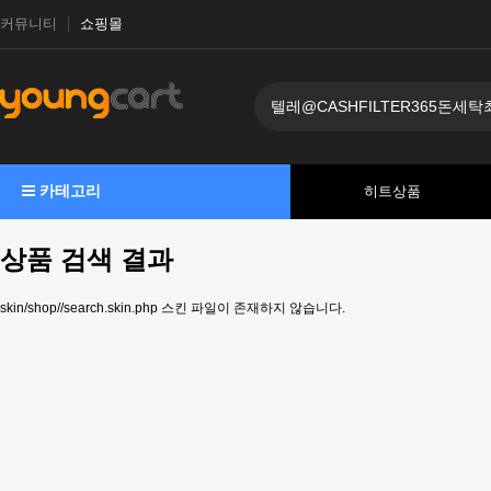
커뮤니티
쇼핑몰
카테고리
히트상품
상품 검색 결과
skin/shop//search.skin.php 스킨 파일이 존재하지 않습니다.