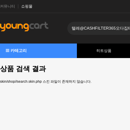
커뮤니티
쇼핑몰
카테고리
히트상품
상품 검색 결과
skin/shop//search.skin.php 스킨 파일이 존재하지 않습니다.