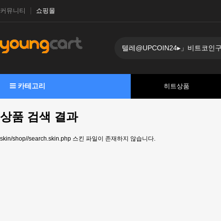
커뮤니티
쇼핑몰
카테고리
히트상품
상품 검색 결과
skin/shop//search.skin.php 스킨 파일이 존재하지 않습니다.