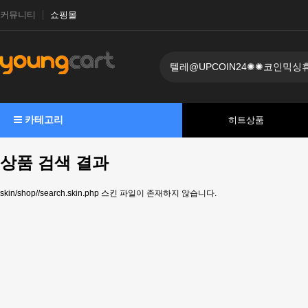
커뮤니티
쇼핑몰
카테고리
히트상품
상품 검색 결과
skin/shop//search.skin.php 스킨 파일이 존재하지 않습니다.