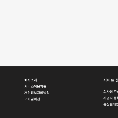
사이트 
회사소개
서비스이용약관
회사명
주
개인정보처리방침
사업자 등
모바일버전
통신판매