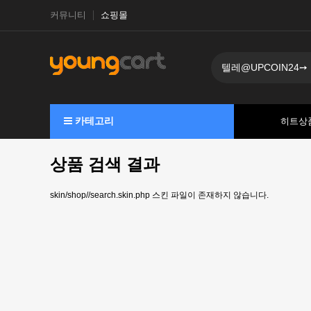
커뮤니티
쇼핑몰
카테고리
히트상
상품 검색 결과
skin/shop//search.skin.php 스킨 파일이 존재하지 않습니다.