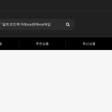
품
추천상품
최신상품