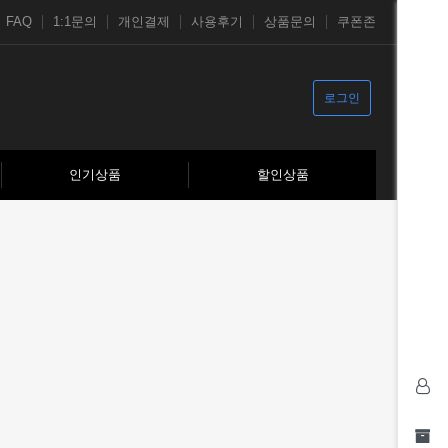
FAQ
1:1문의
개인결제
사용후기
상품문의
쿠폰존
로그인
인기상품
할인상품