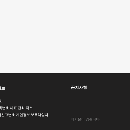
공지사항
정보
소
록번호
대표
전화
팩스
업신고번호
개인정보 보호책임자
게시물이 없습니다.