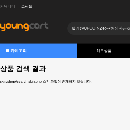
커뮤니티
쇼핑몰
카테고리
히트상품
상품 검색 결과
skin/shop//search.skin.php 스킨 파일이 존재하지 않습니다.