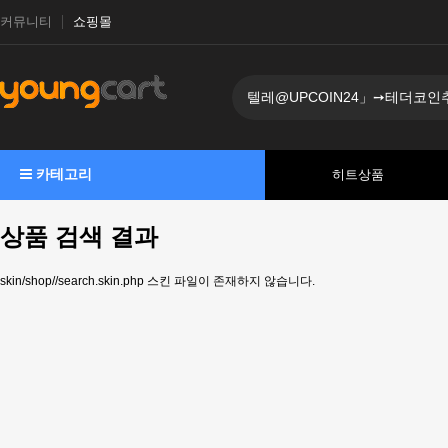
커뮤니티
쇼핑몰
카테고리
히트상품
상품 검색 결과
skin/shop//search.skin.php 스킨 파일이 존재하지 않습니다.