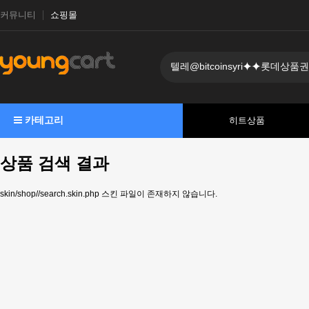
커뮤니티
쇼핑몰
카테고리
히트상품
상품 검색 결과
skin/shop//search.skin.php 스킨 파일이 존재하지 않습니다.