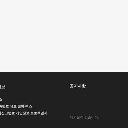
공지사항
정보
소
록번호
대표
전화
팩스
업신고번호
개인정보 보호책임자
게시물이 없습니다.