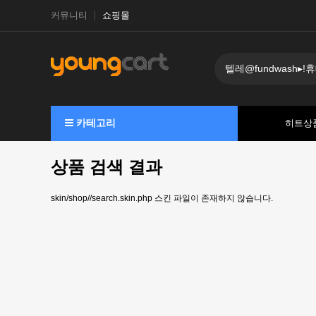
커뮤니티
쇼핑몰
카테고리
히트상
상품 검색 결과
skin/shop//search.skin.php 스킨 파일이 존재하지 않습니다.