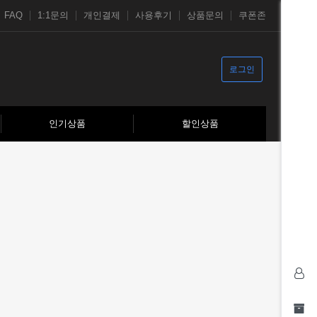
FAQ
1:1문의
개인결제
사용후기
상품문의
쿠폰존
로그인
인기상품
할인상품