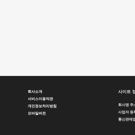
사이트 
회사소개
서비스이용약관
회사명
주
개인정보처리방침
사업자 등
모바일버전
통신판매