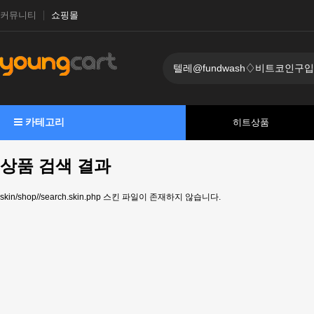
커뮤니티
쇼핑몰
카테고리
히트상품
상품 검색 결과
skin/shop//search.skin.php 스킨 파일이 존재하지 않습니다.