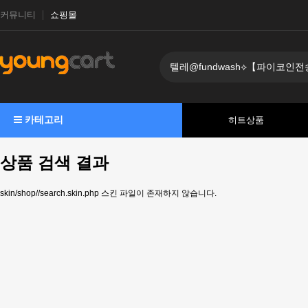
커뮤니티
쇼핑몰
카테고리
히트상품
상품 검색 결과
skin/shop//search.skin.php 스킨 파일이 존재하지 않습니다.