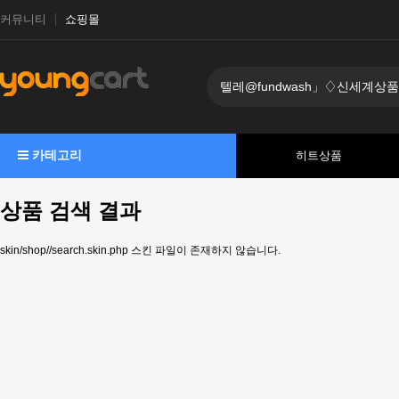
커뮤니티
쇼핑몰
카테고리
히트상품
상품 검색 결과
skin/shop//search.skin.php 스킨 파일이 존재하지 않습니다.