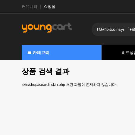
커뮤니티
쇼핑몰
카테고리
히트상
상품 검색 결과
skin/shop//search.skin.php 스킨 파일이 존재하지 않습니다.