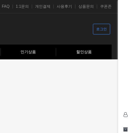
FAQ
1:1문의
개인결제
사용후기
상품문의
쿠폰존
로그인
인기상품
할인상품