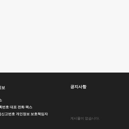
공지사항
정보
소
록번호
대표
전화
팩스
업신고번호
개인정보 보호책임자
게시물이 없습니다.