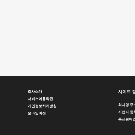
사이트 
회사소개
서비스이용약관
회사명
주
개인정보처리방침
사업자 등
모바일버전
통신판매