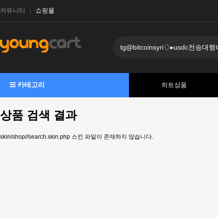
커뮤니티
쇼핑몰
카테고리
히트상품
상품 검색 결과
skin/shop//search.skin.php 스킨 파일이 존재하지 않습니다.