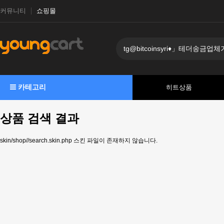
커뮤니티
쇼핑몰
카테고리
히트상품
상품 검색 결과
skin/shop//search.skin.php 스킨 파일이 존재하지 않습니다.